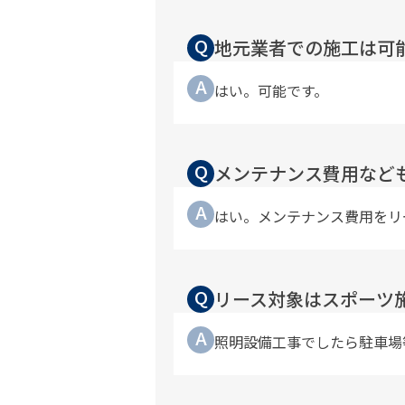
Q
地元業者での施工は可
A
はい。可能です。
Q
メンテナンス費用など
A
はい。メンテナンス費用をリ
Q
リース対象はスポーツ
A
照明設備工事でしたら駐車場