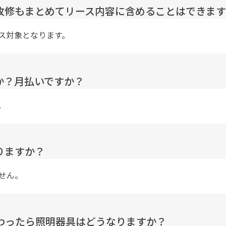
改修もまとめてリース内容に含めることはできま
ス対象となります。
か？月払いですか？
。
りますか？
せん。
終わったら照明器具はどうなりますか？