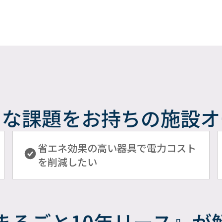
うな課題を
お持ちの施設オ
省エネ効果の高い器具で電力コスト
を削減したい