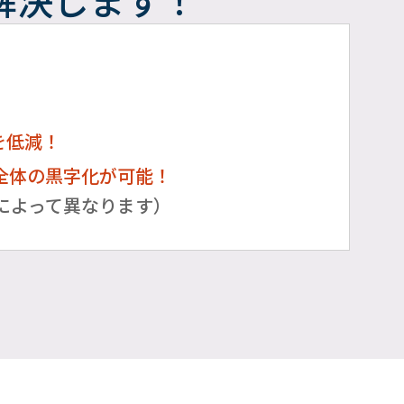
解決します！
を低減！
全体の黒字化が可能！
によって異なります）