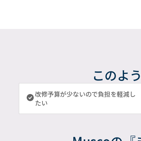
このよ
改修予算が少ないので負担を軽減し
たい