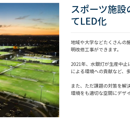
スポーツ施設
てLED化
地域や大学などたくさんの
明改修工事ができます。
2021年、水銀灯が生産中止
による環境への貢献など、
また、ただ課題の対策を解
環境をも適切な空間にデザ