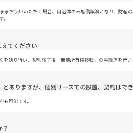
のままお使いいただく場合、自治体のみ無償譲渡となり、財産
す。
しえてください
約を執り行い、契約満了後「無償所有権移転」の手続きを行い
ス」とありますが、個別リースでの設置、契約はで
約も可能です。
か？