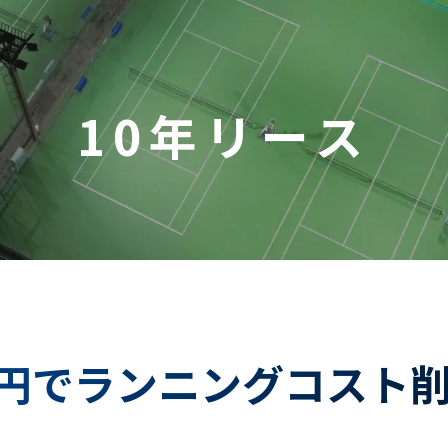
10年リース
円でランニングコスト削