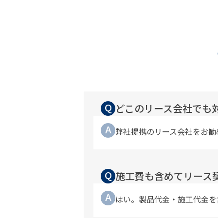
Q
どこのリース会社でも
A
弊社提携のリース会社をお勧
Q
施工費も含めてリース
A
はい。製品代金・施工代金を