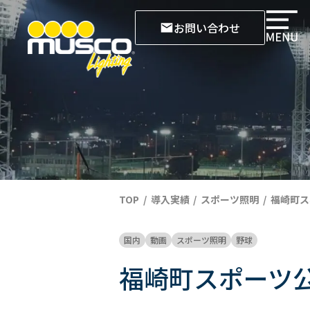
お問い合わせ
TOP
導入実績
スポーツ照明
福崎町ス
国内
動画
スポーツ照明
野球
福崎町スポーツ公