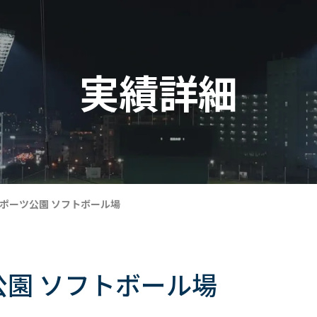
実績詳細
ポーツ公園 ソフトボール場
園 ソフトボール場