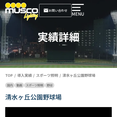
お問い合わせ
実績詳細
TOP
導入実績
スポーツ照明
清水ヶ丘公園野球場
国内
動画
スポーツ照明
野球
清水ヶ丘公園野球場