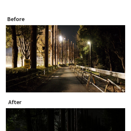
Before
After