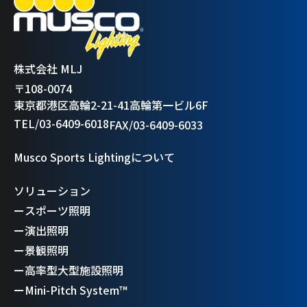
株式会社 MLJ
〒108-0074
東京都港区高輪2-21-41高輪第一ビル6F
TEL/03-6409-6018
FAX/03-6409-6033
Musco Sports Lightingについて
ソリューション
ー
スポーツ照明
ー
演出照明
ー
景観照明
ー
高率型大型施設照明
ー
Mini-Pitch System™