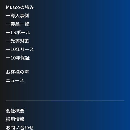
Muscoの強み
ー
導入事例
ー
製品一覧
ー
LSポール
ー
光害対策
ー
10年リース
ー
10年保証
お客様の声
ニュース
会社概要
採用情報
お問い合わせ