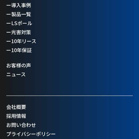
ー
導入事例
ー
製品一覧
ー
LSポール
ー
光害対策
ー
10年リース
ー
10年保証
お客様の声
ニュース
会社概要
採用情報
お問い合わせ
プライバシーポリシー