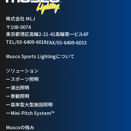
株式会社 MLJ
〒108-0074
東京都港区高輪2-21-41高輪第一ビル6F
TEL/03-6409-6018
FAX/03-6409-6033
Musco Sports Lightingについて
ソリューション
ー
スポーツ照明
ー
演出照明
ー
景観照明
ー
高率型大型施設照明
ー
Mini-Pitch System™
Muscoの強み