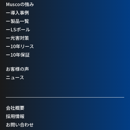
Muscoの強み
ー
導入事例
ー
製品一覧
ー
LSポール
ー
光害対策
ー
10年リース
ー
10年保証
お客様の声
ニュース
会社概要
採用情報
お問い合わせ