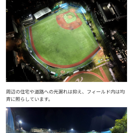
周辺の住宅や道路への光漏れは抑え、フィールド内は均
斉に照らしています。