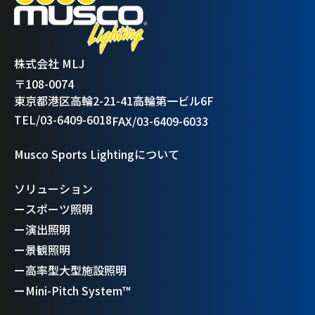
株式会社 MLJ
〒108-0074
東京都港区高輪2-21-41高輪第一ビル6F
TEL/03-6409-6018
FAX/03-6409-6033
Musco Sports Lightingについて
ソリューション
ー
スポーツ照明
ー
演出照明
ー
景観照明
ー
高率型大型施設照明
ー
Mini-Pitch System™