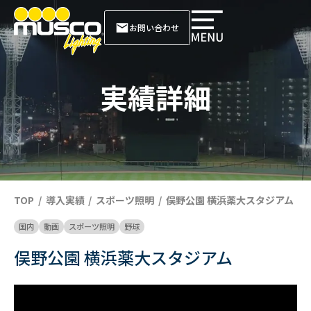
お問い合わせ
実績詳細
TOP
導入実績
スポーツ照明
俣野公園 横浜薬大スタジアム
国内
動画
スポーツ照明
野球
俣野公園 横浜薬大スタジアム