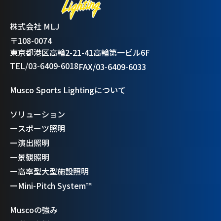
株式会社 MLJ
〒108-0074
東京都港区高輪2-21-41高輪第一ビル6F
TEL/03-6409-6018
FAX/03-6409-6033
Musco Sports Lightingについて
ソリューション
ー
スポーツ照明
ー
演出照明
ー
景観照明
ー
高率型大型施設照明
ー
Mini-Pitch System™
Muscoの強み