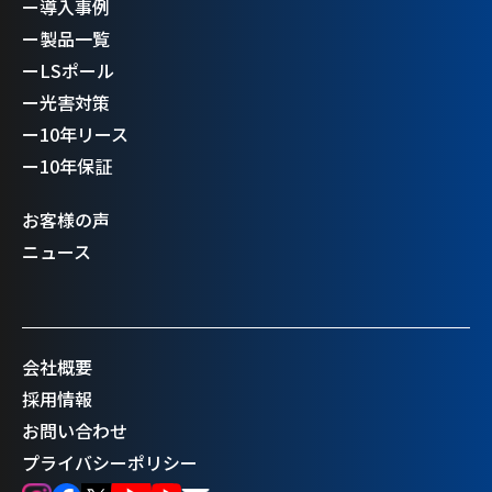
ー
導入事例
ー
製品一覧
ー
LSポール
ー
光害対策
ー
10年リース
ー
10年保証
お客様の声
ニュース
会社概要
採用情報
お問い合わせ
プライバシーポリシー