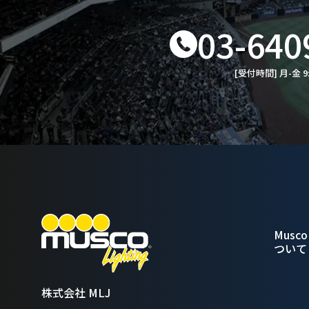
03-640
[受付時間] 月-金 9
Musco 
ついて
株式会社 MLJ