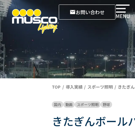
お問い合わせ
TOP
導入実績
スポーツ照明
きたぎん
国内
動画
スポーツ照明
野球
きたぎんボールパ