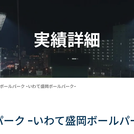
実績詳細
ボールパーク ｰいわて盛岡ボールパークｰ
ーク ｰいわて盛岡ボールパ