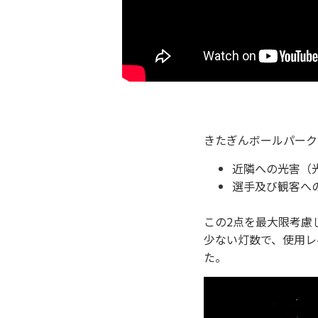
きたぎんボールパーク
近隣への光害（
選手及び観客へ
この2点を最大限考慮
少ない灯数で、使用レ
た。