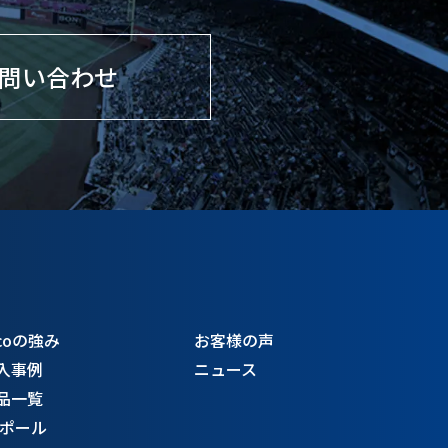
問い合わせ
coの強み
お客様の声
入事例
ニュース
品一覧
Sポール