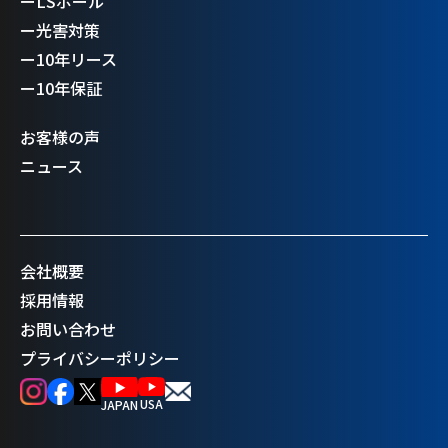
ー
LSポール
ー
光害対策
ー
10年リース
ー
10年保証
お客様の声
ニュース
会社概要
採用情報
お問い合わせ
プライバシーポリシー
USA
JAPAN