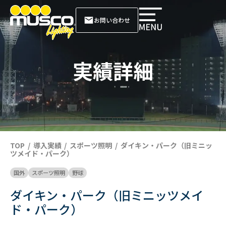
お問い合わせ
実績詳細
TOP
導入実績
スポーツ照明
ダイキン・パーク（旧ミニッ
ツメイド・パーク）
国外
スポーツ照明
野球
ダイキン・パーク（旧ミニッツメイ
ド・パーク）