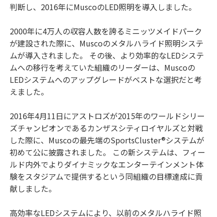
判断し、2016年にMuscoのLED照明を導入しました。
2000年に4万人の収容人数を誇るミニッツメイドパーク
が建設された際に、Muscoのメタルハライド照明システ
ムが導入されました。 その後、より効率的なLEDシステ
ムへの移行を考えていた組織のリーダーは、Muscoの
LEDシステムへのアップグレードがベストな選択だと考
えました。
2016年4月11日にアストロズが2015年のワールドシリー
ズチャンピオンであるカンザスシティロイヤルズと対戦
した際に、Muscoの最先端のSportsCluster®システムが
初めて公に披露されました。 この新システムは、フィー
ルド内外でよりダイナミックなエンターテインメント体
験をスタジアムで提供するという同組織の目標達成に貢
献しました。
高効率なLEDシステムにより、以前のメタルハライド照