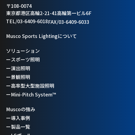
〒108-0074
東京都港区高輪2-21-41高輪第一ビル6F
TEL/03-6409-6018
FAX/03-6409-6033
Musco Sports Lightingについて
ソリューション
ー
スポーツ照明
ー
演出照明
ー
景観照明
ー
高率型大型施設照明
ー
Mini-Pitch System™
Muscoの強み
ー
導入事例
ー
製品一覧