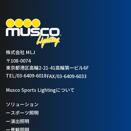
株式会社 MLJ
〒108-0074
東京都港区高輪2-21-41高輪第一ビル6F
TEL/03-6409-6018
FAX/03-6409-6033
Musco Sports Lightingについて
ソリューション
ー
スポーツ照明
ー
演出照明
ー
景観照明