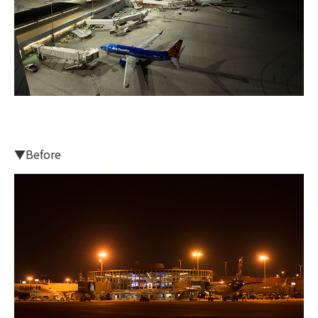
▼Before