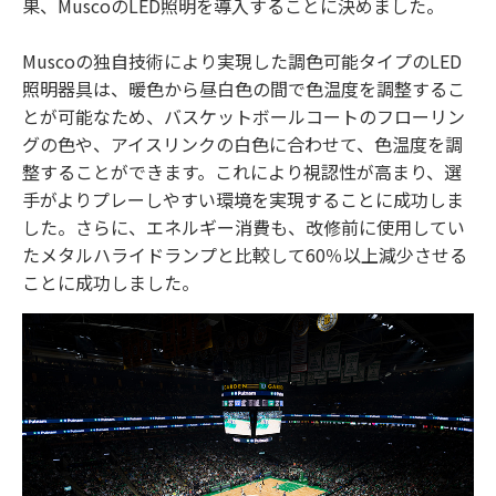
果、MuscoのLED照明を導入することに決めました。
Muscoの独自技術により実現した調色可能タイプのLED
照明器具は、暖色から昼白色の間で色温度を調整するこ
とが可能なため、バスケットボールコートのフローリン
グの色や、アイスリンクの白色に合わせて、色温度を調
整することができます。これにより視認性が高まり、選
手がよりプレーしやすい環境を実現することに成功しま
した。さらに、エネルギー消費も、改修前に使用してい
たメタルハライドランプと比較して60％以上減少させる
ことに成功しました。