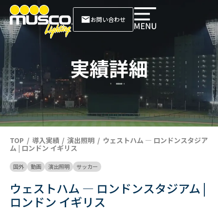
お問い合わせ
実績詳細
TOP
導入実績
演出照明
ウェストハム — ロンドンスタジア
ム | ロンドン イギリス
国外
動画
演出照明
サッカー
ウェストハム — ロンドンスタジアム |
ロンドン イギリス