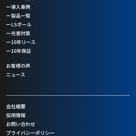
ー
導入事例
ー
製品一覧
ー
LSポール
ー
光害対策
ー
10年リース
ー
10年保証
お客様の声
ニュース
会社概要
採用情報
お問い合わせ
プライバシーポリシー