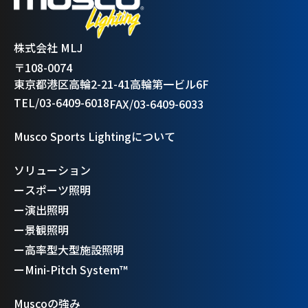
株式会社 MLJ
〒108-0074
東京都港区高輪2-21-41高輪第一ビル6F
TEL/03-6409-6018
FAX/03-6409-6033
Musco Sports Lightingについて
ソリューション
ー
スポーツ照明
ー
演出照明
ー
景観照明
ー
高率型大型施設照明
ー
Mini-Pitch System™
Muscoの強み