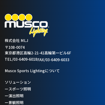
株式会社 MLJ
〒108-0074
東京都港区高輪2-21-41高輪第一ビル6F
TEL/03-6409-6018
FAX/03-6409-6033
Musco Sports Lightingについて
ソリューション
ー
スポーツ照明
ー
演出照明
ー
景観照明