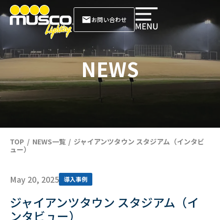
お問い合わせ
NEWS
TOP
NEWS一覧
ジャイアンツタウン スタジアム（インタビ
ュー）
May 20, 2025
導入事例
ジャイアンツタウン スタジアム（イ
ンタビュー）