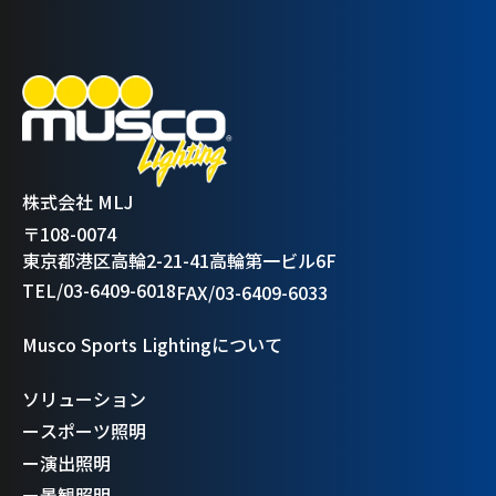
株式会社 MLJ
〒108-0074
東京都港区高輪2-21-41高輪第一ビル6F
TEL/03-6409-6018
FAX/03-6409-6033
Musco Sports Lightingについて
ソリューション
ー
スポーツ照明
ー
演出照明
ー
景観照明