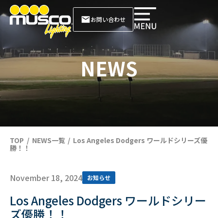
お問い合わせ
NEWS
TOP
NEWS一覧
Los Angeles Dodgers ワールドシリーズ優
勝！！
November 18, 2024
お知らせ
Los Angeles Dodgers ワールドシリー
ズ優勝！！