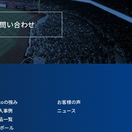
問い合わせ
coの強み
お客様の声
入事例
ニュース
品一覧
Sポール