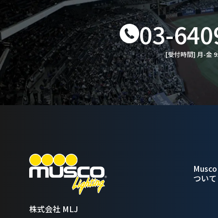
03-640
[受付時間] 月-金 9
Musco 
ついて
株式会社 MLJ