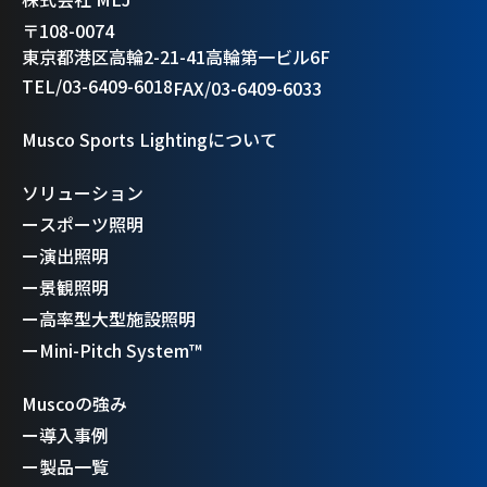
〒108-0074
東京都港区高輪2-21-41高輪第一ビル6F
TEL/03-6409-6018
FAX/03-6409-6033
Musco Sports Lightingについて
ソリューション
ー
スポーツ照明
ー
演出照明
ー
景観照明
ー
高率型大型施設照明
ー
Mini-Pitch System™
Muscoの強み
ー
導入事例
ー
製品一覧