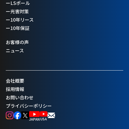
ー
LSポール
ー
光害対策
ー
10年リース
ー
10年保証
お客様の声
ニュース
会社概要
採用情報
お問い合わせ
プライバシーポリシー
USA
JAPAN