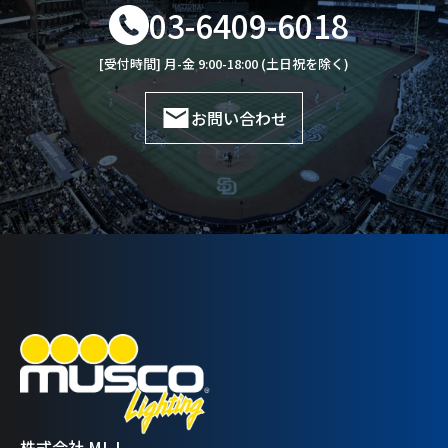
03-6409-6018
[受付時間] 月-金 9:00-18:00 (土日祝を除く)
お問い合わせ
株式会社 MLJ