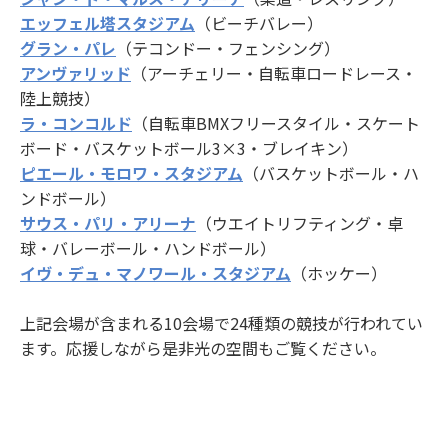
エッフェル塔スタジアム
（ビーチバレー）
グラン・パレ
（テコンドー・フェンシング）
アンヴァリッド
（アーチェリー・自転車ロードレース・
陸上競技）
ラ・コンコルド
（自転車BMXフリースタイル・スケート
ボード・バスケットボール3×3・ブレイキン）
ピエール・モロワ・スタジアム
（バスケットボール・ハ
ンドボール）
サウス・パリ・アリーナ
（ウエイトリフティング・卓
球・バレーボール・ハンドボール）
イヴ・デュ・マノワール・スタジアム
（ホッケー）
上記会場が含まれる10会場で24種類の競技が行われてい
ます。応援しながら是非光の空間もご覧ください。