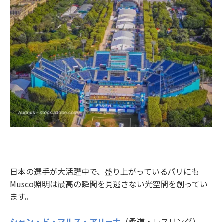
日本の選手が大活躍中で、盛り上がっているパリにも
Musco照明は最高の瞬間を見逃さない光空間を創ってい
ます。
シャン・ド・マルス・アリーナ
（柔道・レスリング）