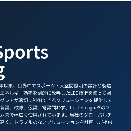
Sports
g
ingは1976年以来、世界中でスポーツ・大空間照明の設計と製造
エネルギー効率を劇的に改善したLED技術を使って照
グレアが適切に制御できるソリューションを提供して
、改修、仮設、常設問わず、LittleLeague®のフ
ムまで幅広く使用されています。当社のグローバルチ
高く、トラブルのないソリューションを計画しご提供