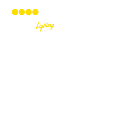
Muscoだけにしか
届
お問い合わせ