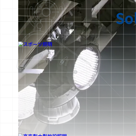
So
スポーツ照明